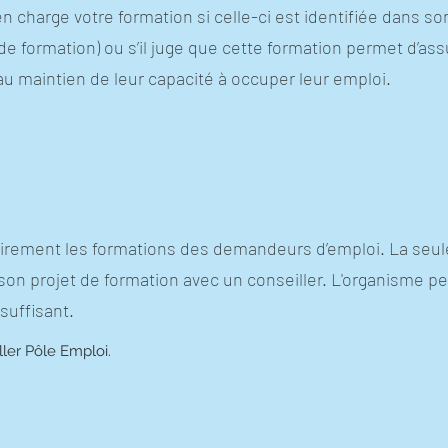
n charge votre formation si celle-ci est identifiée dans 
 formation) ou s’il juge que cette formation permet d’assu
r au maintien de leur capacité à occuper leur emploi.
irement les formations des demandeurs d’emploi. La seule 
é son projet de formation avec un conseiller. L'organisme
suffisant.
ler Pôle Emploi.