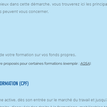
eux dans cette démarche, vous trouverez ici les principa
fs peuvent vous concerner.
de votre formation sur vos fonds propres.
re proposés pour certaines formations
(exemple :
AQSA
).
ORMATION (CPF)
ctive, dès son entrée sur le marché du travail et jusqu'à la