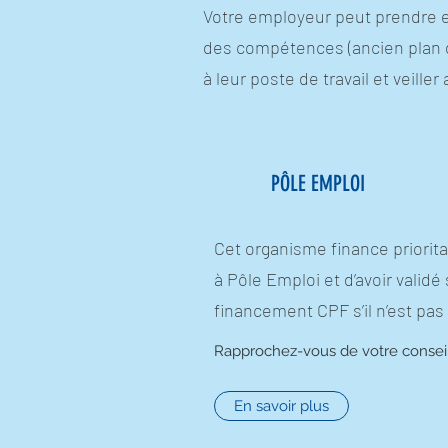
Votre employeur peut prendre e
des compétences (ancien plan de
à leur poste de travail et veille
PÔLE EMPLOI
Cet organisme finance priorita
à Pôle Emploi et d’avoir valid
financement CPF s’il n’est pas 
Rapprochez-vous de votre conseil
En savoir plus