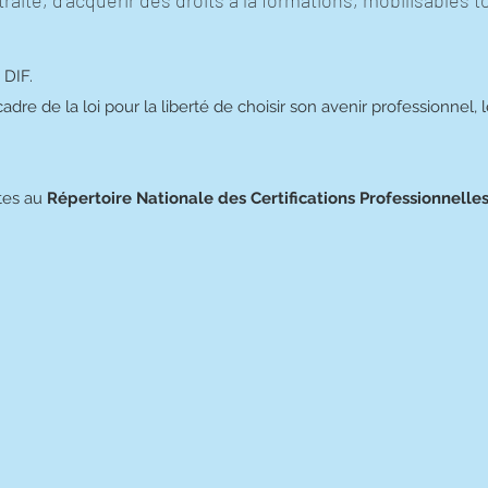
traite, d'acquérir des droits à la formations, mobilisables t
 DIF.
cadre de la loi pour la liberté de choisir son avenir professionnel,
ites au
Répertoire Nationale des Certifications Professionnelle