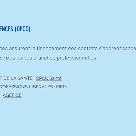
ENCES (OPCO)
s assurent le financement des contrats d'apprentissage 
s fixés par les branches professionnelles.
 DE LA SANTE :
OPCO Santé
PROFESSIONS LIBERALES :
FIFPL
 :
AGEFICE