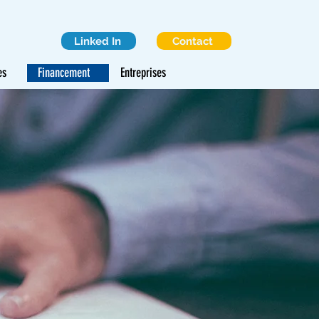
Linked In
Contact
es
Financement
Entreprises