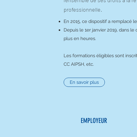
l'ensemble de ses droits à la re
professionnelle.
En 2015, ce dispositif a remplacé le
Depuis le 1er janvier 2019, dans le 
plus en heures.
Les formations éligibles sont inscr
CC AIPSH, etc.
En savoir plus
EMPLOYEUR