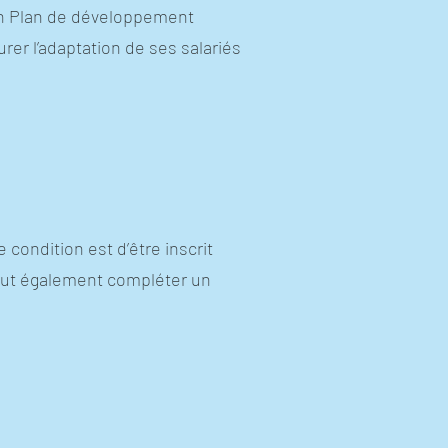
son Plan de développement
rer l’adaptation de ses salariés
condition est d’être inscrit
 peut également compléter un