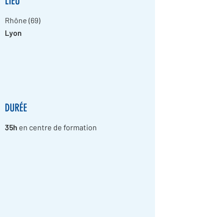
LIEU
Rhône (69)
Lyon
DURÉE
35h
en centre de formation