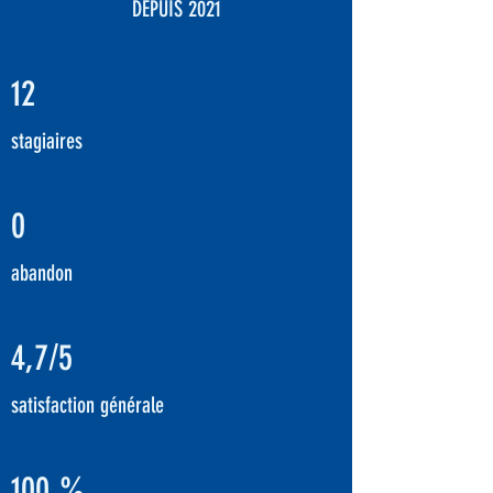
DEPUIS 2021
12
stagiaires
0
abandon
4,7/5
satisfaction générale
100 %