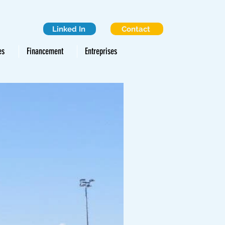
Linked In
Contact
es
Financement
Entreprises