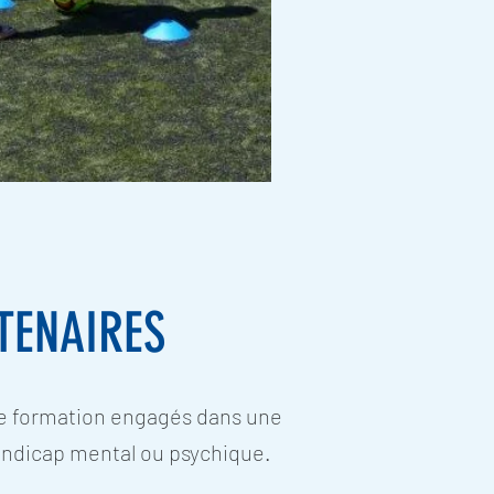
TENAIRES
 de formation engagés dans une
handicap mental ou psychique.