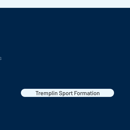
s
Tremplin Sport Formation