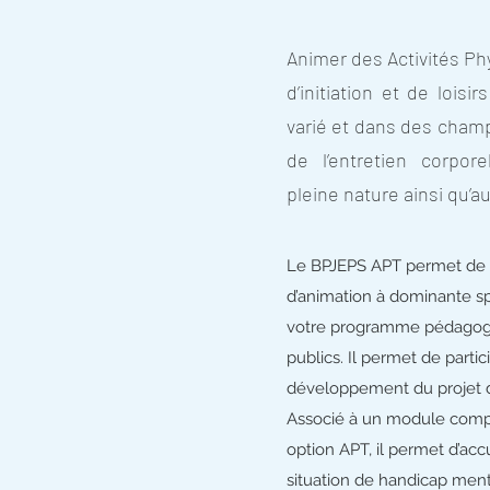
Animer des Activités Ph
d’initiation et de loisi
varié et dans des champ
de l’entretien corpor
pleine nature ainsi qu’au
Le BPJEPS APT permet de c
d’animation à dominante s
votre programme pédagogi
publics. Il permet de partic
développement du projet de
Associé à un module com
option APT, il permet d’accu
situation de handicap men