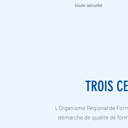
toute sécurité.
TROIS C
L’Organisme Régional de Form
démarche de qualité de form